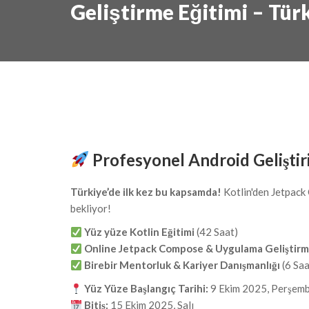
Geliştirme Eğitimi – Tür
Profesyonel Android Geliştir
Türkiye’de ilk kez bu kapsamda!
Kotlin'den Jetpack
bekliyor!
Yüz yüze Kotlin Eğitimi
(42 Saat)
Online Jetpack Compose & Uygulama Geliştir
Birebir Mentorluk & Kariyer Danışmanlığı
(6 Saa
Yüz Yüze Başlangıç Tarihi:
9 Ekim 2025, Perşem
Bitiş:
15 Ekim 2025, Salı