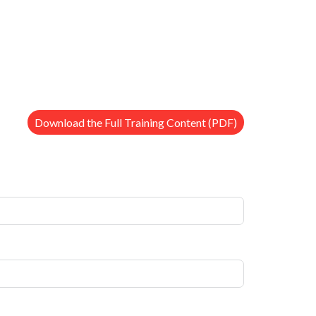
Download the Full Training Content (PDF)