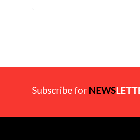
Subscribe for
NEWS
LETT